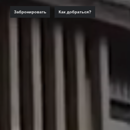
Забронировать
Как добраться?