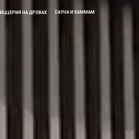
САУНА И ХАММАМ
ИЦЦЕРИЯ НА ДРОВАХ